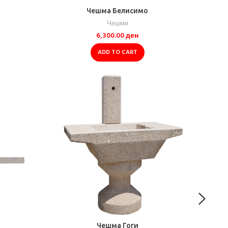
Чешма Белисимо
Чешми
6,300.00
ден
ADD TO CART
Чешма Гоги