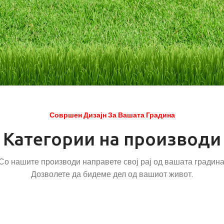
Совршен Дизајн За Вашата Градина
Категории на производи
Со нашите производи направете свој рај од вашата градина
Дозволете да бидеме дел од вашиот живот.