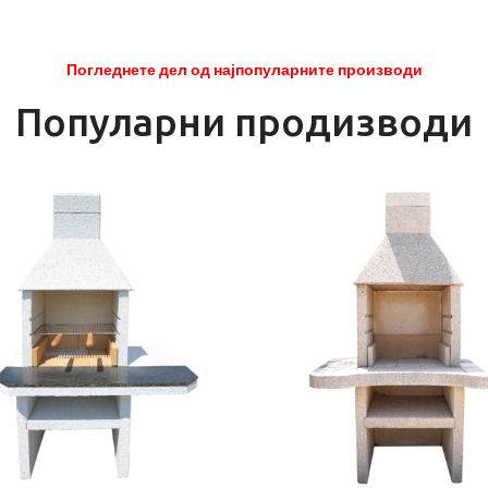
Погледнете дел од најпопуларните производи
Популарни продизводи