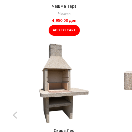
Чешма Тера
Чешми
4,950.00
ден
ADD TO CART
Скара Лео