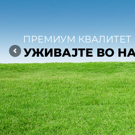
ПРЕМИУМ КВАЛИТЕТ
УЖИВАЈТЕ ВО Н