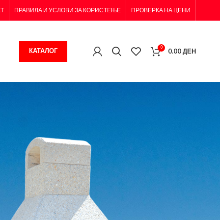
КТ
ПРАВИЛА И УСЛОВИ ЗА КОРИСТЕЊЕ
ПРОВЕРКА НА ЦЕНИ
0
КАТАЛОГ
0.00
ДЕН