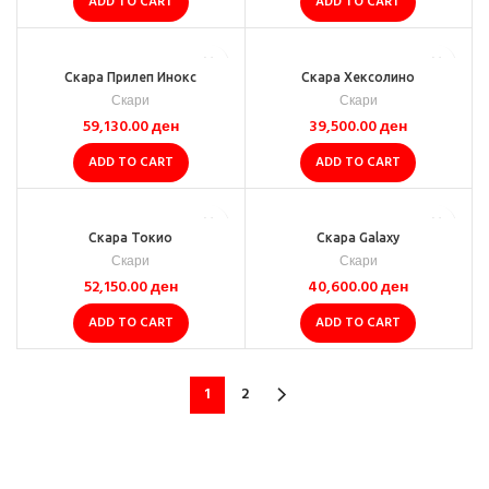
ADD TO CART
ADD TO CART
Скара Прилеп Инокс
Скара Хексолино
Скари
Скари
59,130.00
ден
39,500.00
ден
ADD TO CART
ADD TO CART
Скара Токио
Скара Galaxy
Скари
Скари
52,150.00
ден
40,600.00
ден
ADD TO CART
ADD TO CART
1
2