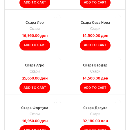
ADD TO CART
ADD TO CART
Скара Лео
Скара Сера Нова
Скари
Скари
16,950.00
ден
14,500.00
ден
ADD TO CART
ADD TO CART
Скара Агро
Скара Вардар
Скари
Скари
25,650.00
ден
14,500.00
ден
ADD TO CART
ADD TO CART
Скара Фортуна
Скара Делукс
Скари
Скари
16,950.00
ден
82,180.00
ден