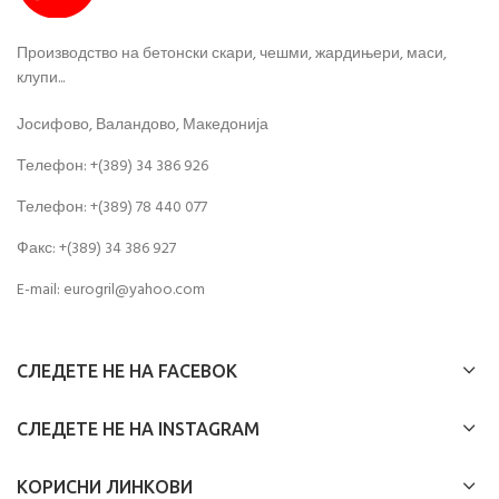
Производство на бетонски скари, чешми, жардињери, маси,
клупи...
Јосифово, Валандово, Македонија
Телефон: +(389) 34 386 926
Телефон: +(389) 78 440 077
Факс: +(389) 34 386 927
E-mail: eurogril@yahoo.com
СЛЕДЕТЕ НЕ НА FACEBOK
СЛЕДЕТЕ НЕ НА INSTAGRAM
КОРИСНИ ЛИНКОВИ