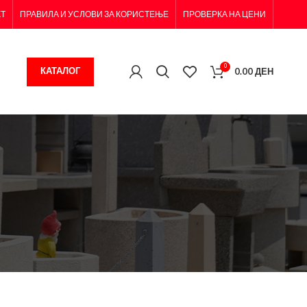
КТ
ПРАВИЛА И УСЛОВИ ЗА КОРИСТЕЊЕ
ПРОВЕРКА НА ЦЕНИ
0
КАТАЛОГ
0.00
ДЕН