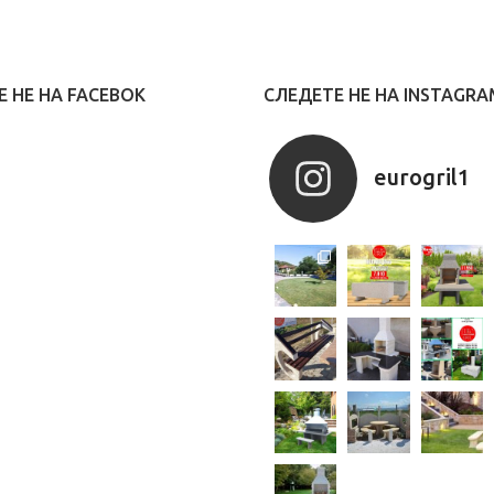
 НЕ НА FACEBOK
СЛЕДЕТЕ НЕ НА INSTAGRA
eurogril1