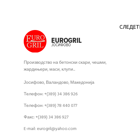
СЛЕДЕТЕ
Производство на бетонски скари, чешми,
жардињери, маси, клупи...
Јосифово, Валандово, Македонија
Телефон: +(389) 34 386 926
Телефон: +(389) 78 440 077
Факс: +(389) 34 386 927
E-mail: eurogril@yahoo.com