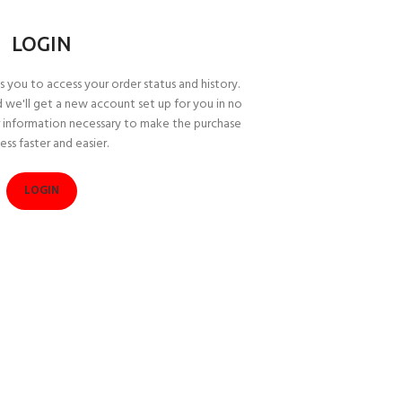
LOGIN
ws you to access your order status and history.
and we'll get a new account set up for you in no
or information necessary to make the purchase
ess faster and easier.
LOGIN