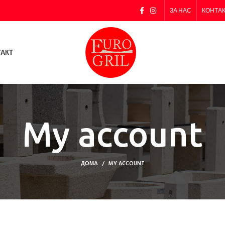
ЗА НАС
КОНТА
ТАКТ
My account
ДОМА
MY ACCOUNT