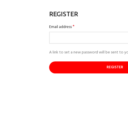
REGISTER
*
Email address
A link to set a new password will be sent to yo
REGISTER