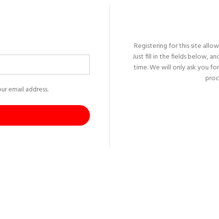
Registering for this site allo
Just fill in the fields below, 
time. We will only ask you f
proc
ur email address.