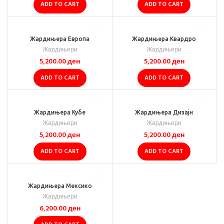
ADD TO CART
ADD TO CART
Жардињера Европа
Жардињера Квардро
Жардињери
Жардињери
5,200.00
ден
5,200.00
ден
ADD TO CART
ADD TO CART
Жардињера Кубе
Жардињера Дизајн
Жардињери
Жардињери
5,200.00
ден
5,200.00
ден
ADD TO CART
ADD TO CART
Жардињера Мексико
Жардињери
6,200.00
ден