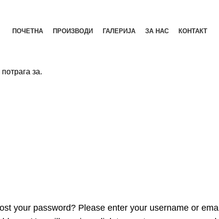
ЗА НАС
КОНТА
ПОЧЕТНА
ПРОИЗВОДИ
ГАЛЕРИЈА
ЗА НАС
КОНТАКТ
потрага за.
ost your password? Please enter your username or emai