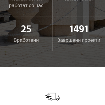
работат со нас
25
1500
Вработени
Завршени проекти