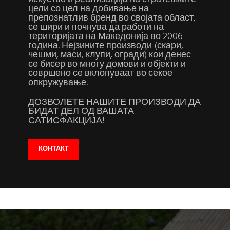
цели со цел на добивање на
препознатлив бренд во својата област,
се шири и почнува да работи на
територијата на Македонија во 2006
година. Нејзините производи (скари,
чешми, маси, клупи, огради) кои денес
се бисер во многу домови и објекти и
совршено се вклопуваат во секое
опкружување.
ДОЗВОЛЕТЕ НАШИТЕ ПРОИЗВОДИ ДА
БИДАТ ДЕЛ ОД ВАШАТА
САТИСФАКЦИЈА!
КОНТАКТ