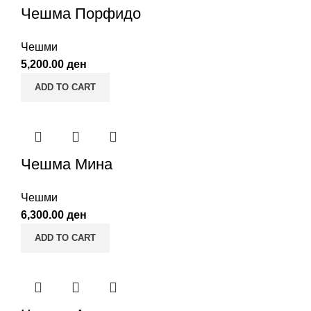
Чешма Порфидо
Чешми
5,200.00
ден
ADD TO CART
Чешма Мина
Чешми
6,300.00
ден
ADD TO CART