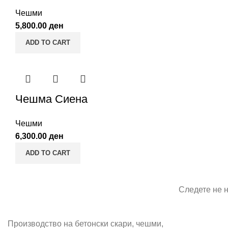
Чешми
5,800.00
ден
ADD TO CART
Чешма Сиена
Чешми
6,300.00
ден
ADD TO CART
Следете не 
Производство на бетонски скари, чешми,