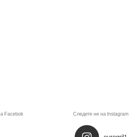
на Facebok
Следете не на Instagram