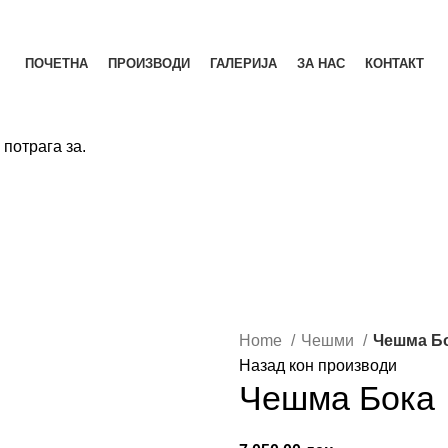
ЗА НАС
КОНТА
ПОЧЕТНА
ПРОИЗВОДИ
ГАЛЕРИЈА
ЗА НАС
КОНТАКТ
потрага за.
Home
Чешми
Чешма Б
Назад кон производи
Чешма Бока