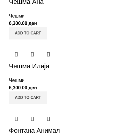
Чешма Ана
Чешми
6,300.00
ден
ADD TO CART
Чешма Илија
Чешми
6,300.00
ден
ADD TO CART
Фонтана Анимал