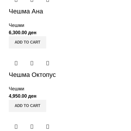
Чешма Ана
Чешми
6,300.00
ден
ADD TO CART
Чешма Октопус
Чешми
4,950.00
ден
ADD TO CART