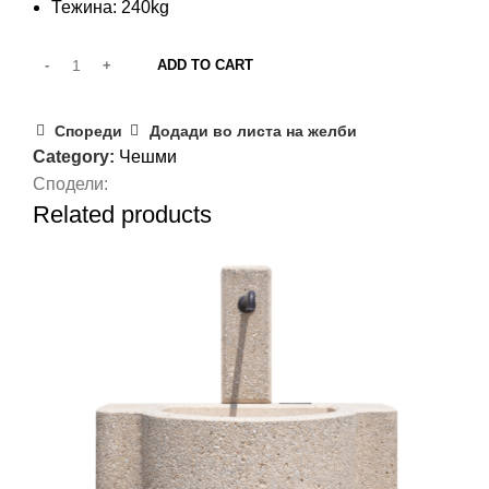
Тежина: 240kg
ADD TO CART
Спореди
Додади во листа на желби
Category:
Чешми
Сподели:
Related products