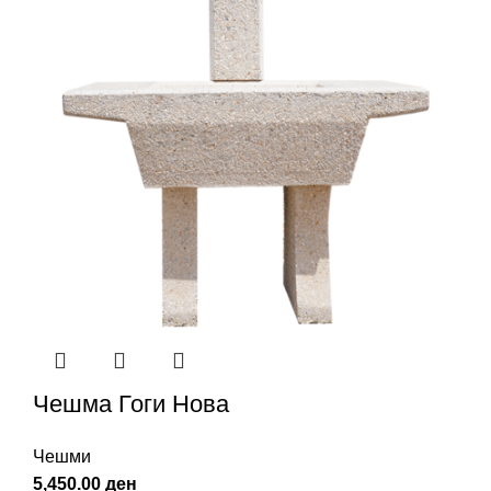
Чешма Гоги Нова
Чешми
5,450.00
ден