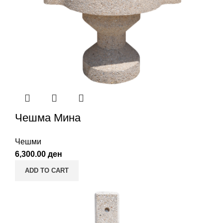
Чешма Мина
Чешми
6,300.00
ден
ADD TO CART