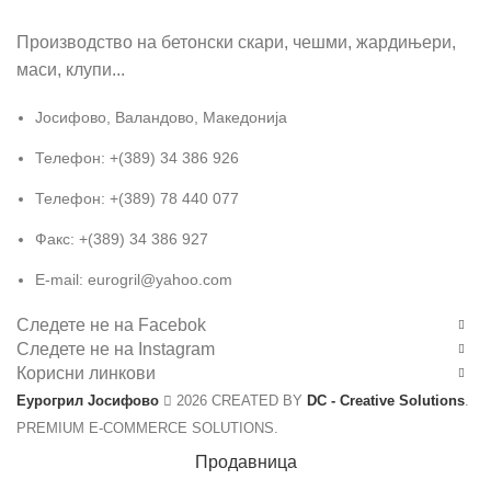
Производство на бетонски скари, чешми, жардињери,
маси, клупи...
Јосифово, Валандово, Македонија
Телефон: +(389) 34 386 926
Телефон: +(389) 78 440 077
Факс: +(389) 34 386 927
E-mail: eurogril@yahoo.com
Следете не на Facebok
Следете не на Instagram
Корисни линкови
Еурогрил Јосифово
2026 CREATED BY
DC - Creative Solutions
.
PREMIUM E-COMMERCE SOLUTIONS.
Продавница