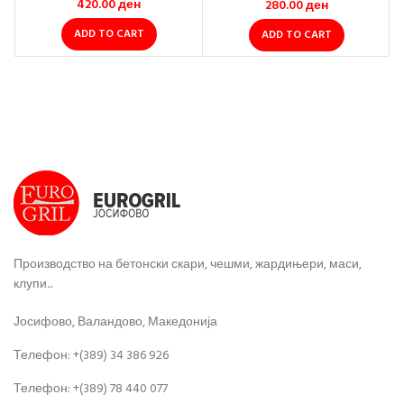
420.00
ден
280.00
ден
ADD TO CART
ADD TO CART
Производство на бетонски скари, чешми, жардињери, маси,
клупи...
Јосифово, Валандово, Македонија
Телефон: +(389) 34 386 926
Телефон: +(389) 78 440 077