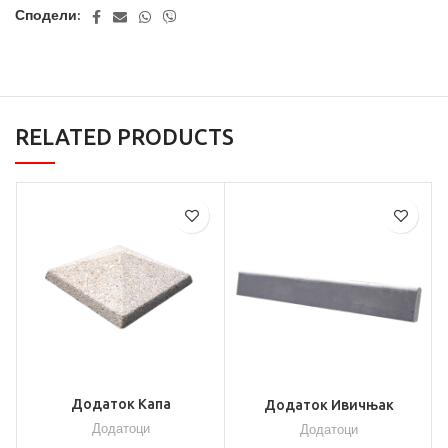
Сподели:
RELATED PRODUCTS
Додаток Капа
Додаток Ивичњак
Додатоци
Додатоци