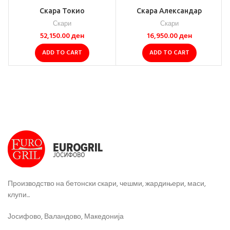
Скара Токио
Скара Александар
Скари
Скари
52,150.00
ден
16,950.00
ден
ADD TO CART
ADD TO CART
Производство на бетонски скари, чешми, жардињери, маси,
клупи...
Јосифово, Валандово, Македонија