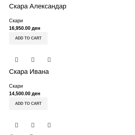
Скара Александар
Скари
16,950.00
ден
ADD TO CART
Скара Ивана
Скари
14,500.00
ден
ADD TO CART