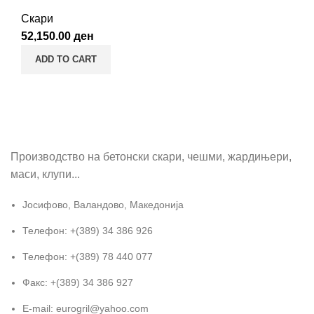
Скари
52,150.00
ден
ADD TO CART
Производство на бетонски скари, чешми, жардињери,
маси, клупи...
Јосифово, Валандово, Македонија
Телефон: +(389) 34 386 926
Телефон: +(389) 78 440 077
Факс: +(389) 34 386 927
E-mail: eurogril@yahoo.com