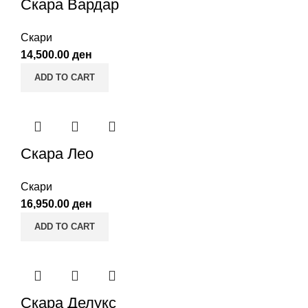
Скара Вардар
Скари
14,500.00
ден
ADD TO CART
Скара Лео
Скари
16,950.00
ден
ADD TO CART
Скара Делукс