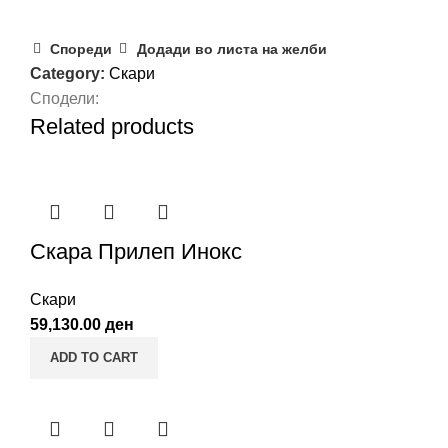
Спореди
Додади во листа на желби
Category:
Скари
Сподели:
Related products
Скара Прилеп Инокс
Скари
59,130.00
ден
ADD TO CART