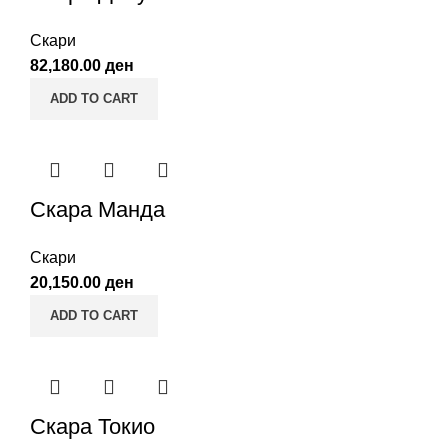
Скари
82,180.00
ден
ADD TO CART
Скара Манда
Скари
20,150.00
ден
ADD TO CART
Скара Токио